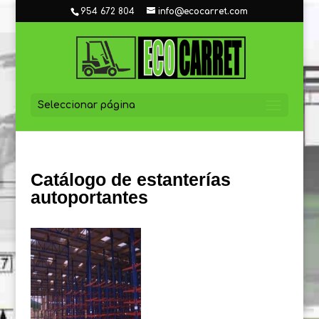
954 672 804
info@ecocarret.com
Seleccionar página
Catálogo de estanterías
autoportantes