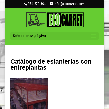
954 672 804
info@ecocarret.com
Seleccionar página
Catálogo de estanterías con
entreplantas