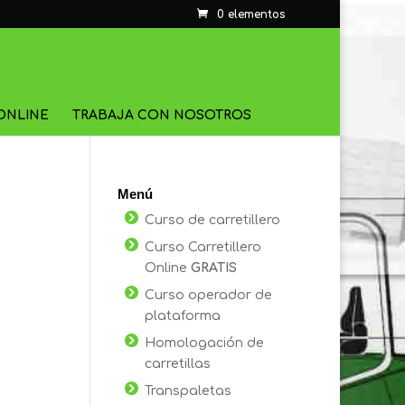
0 elementos
ONLINE
TRABAJA CON NOSOTROS
Menú
Curso de carretillero
Curso Carretillero
Online
GRATIS
Curso operador de
plataforma
Homologación de
carretillas
Transpaletas