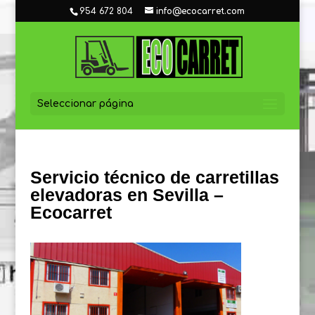
954 672 804
info@ecocarret.com
Seleccionar página
Servicio técnico de carretillas
elevadoras en Sevilla –
Ecocarret