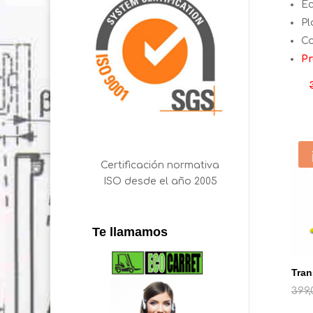
Ec
Pl
Co
Pr
Certificación normativa
ISO desde el año 2005
Te llamamos
Tran
399,