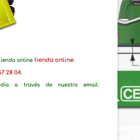
tienda online
tienda online
.
67 28 04
.
día a través de nuestro email: